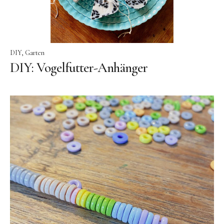
DIY
Garten
DIY: Vogelfutter-Anhänger
Instagram