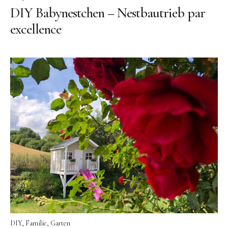
DIY Babynestchen – Nestbautrieb par
excellence
DIY
Familie
Garten