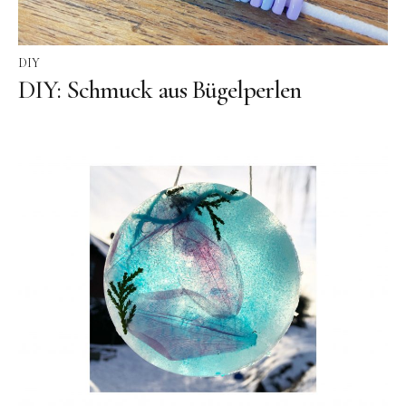
DIY
DIY: Schmuck aus Bügelperlen