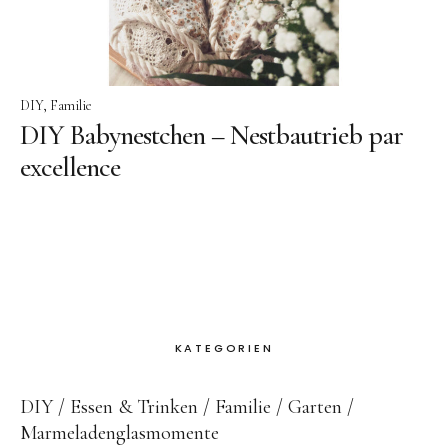
DIY
Familie
DIY Babynestchen – Nestbautrieb par
Instagram
excellence
KATEGORIEN
DIY
Essen & Trinken
Familie
Garten
Marmeladenglasmomente