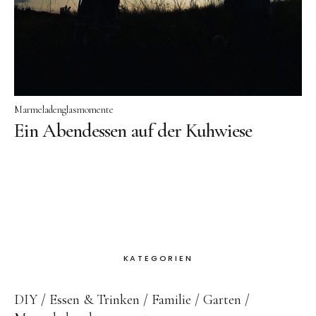
Marmeladenglasmomente
Ein Abendessen auf der Kuhwiese
KATEGORIEN
DIY
Essen & Trinken
Familie
Garten