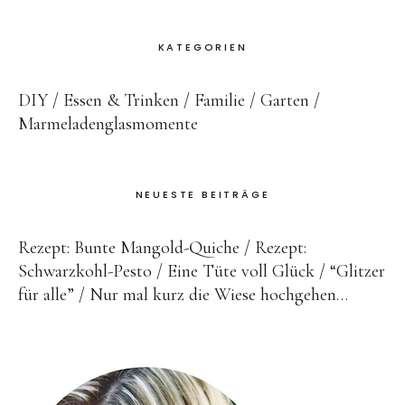
KATEGORIEN
DIY
Essen & Trinken
Familie
Garten
Marmeladenglasmomente
Instagram
NEUESTE BEITRÄGE
Rezept: Bunte Mangold-Quiche
Rezept:
Schwarzkohl-Pesto
Eine Tüte voll Glück
“Glitzer
für alle”
Nur mal kurz die Wiese hochgehen…