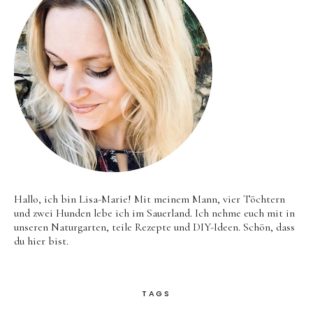
Hallo, ich bin Lisa-Marie! Mit meinem Mann, vier Töchtern
und zwei Hunden lebe ich im Sauerland. Ich nehme euch mit in
unseren Naturgarten, teile Rezepte und DIY-Ideen. Schön, dass
du hier bist.
TAGS